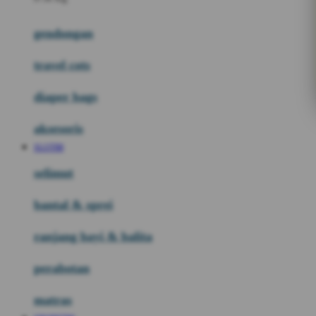
gendongan
travel cots
diaper bags
aksesoris
SLOT88
selimut
bantal & sprei
ranjang bayi & balita
perabotan
matras