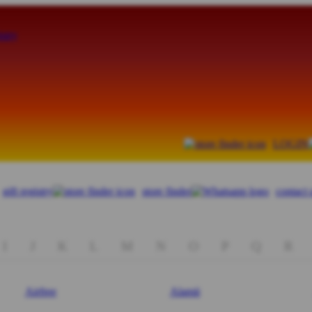
istry
LOGIN
gift registry
store finder
contact 
I
J
K
L
M
N
O
P
Q
R
Airfree
Alamii