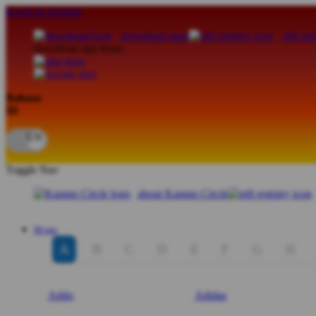
lewati ke Konten
download apps
gift reg
download app from:
Bahasa
ID
Toggle Nav
about Kanmo Circle
98 toto
A
B
C
D
E
F
G
H
Addo
Adidas