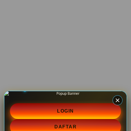
LOGIN
DAFTAR