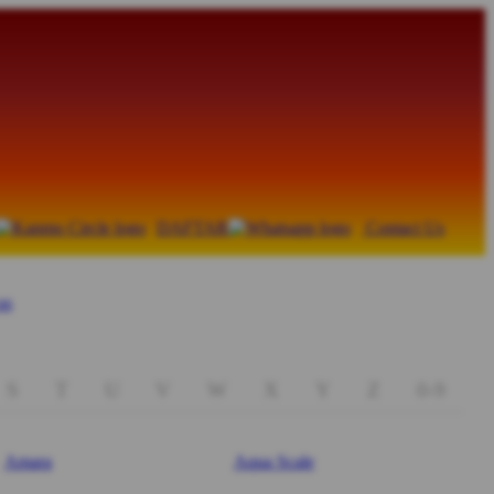
DAFTAR
Contact Us
us
S
T
U
V
W
X
Y
Z
0-9
Amara
Aqua Scale