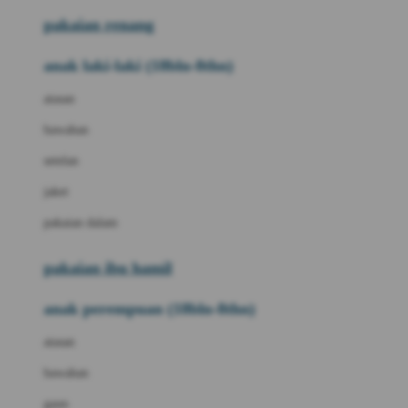
pakaian renang
anak laki-laki (18bln-8thn)
atasan
bawahan
setelan
jaket
pakaian dalam
pakaian ibu hamil
anak perempuan (18bln-8thn)
atasan
bawahan
gaun