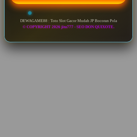
DEWAGAME88 : Toto Slot Gacor Mudah JP Bocoran Pola
© COPYRIGHT 2026 jitu777 - SEO DON QUIXOTE.