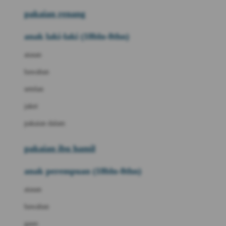
pakaian renang
anak laki-laki (18bln-8thn)
atasan
bawahan
setelan
jaket
pakaian dalam
pakaian ibu hamil
anak perempuan (18bln-8thn)
atasan
bawahan
gaun