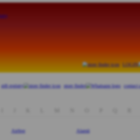
istry
LOGIN
gift registry
store finder
contact 
I
J
K
L
M
N
O
P
Q
R
Airfree
Alamii