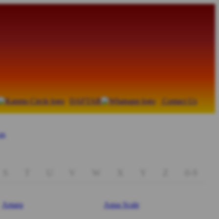
DAFTAR
Contact Us
us
S
T
U
V
W
X
Y
Z
0-9
Amara
Aqua Scale