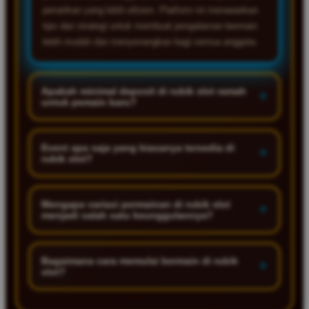
penarikan yang lebih efisien. Platform ini menawarkan
tips dan strategi untuk membuat pengalaman bermain
lebih mudah dan menyenangkan bagi semua anggota.
Apakah minimal deposit di rubik slot ramah
+
untuk pemain baru?
Setelah mendaftar sebagai anggota, Anda dapat
menggunakan tips untuk menavigasi berbagai game,
Event apa saja yang biasanya tersedia di
+
rubik slot?
misalnya memilih permainan slot dengan poin tinggi
atau memeriksa peringkat permainan taruhan olahraga
Setelah melakukan daftar akun, kamu bisa
untuk membuat keputusan lebih tepat. Platform ini
menggunakan tips di dalam platform untuk menavigasi
Mengapa variasi permainan di rubik slot
menyediakan strategi untuk penggunaan efektif bingo
+
menjadi salah satu keunggulannya?
beragam permainan seperti slot, bingo, dan kasino,
serta taruhan olahraga, seperti menganalisis peringkat
misalnya untuk menemukan game dengan poin tinggi
permainan untuk membuat pemenang lebih hati-hati.
Setelah daftar akun, pengguna bisa coba berbagai tips
atau mengikuti tutorial. Platform ini juga menyediakan
Pengguna dapat mudah mengakses tips untuk
untuk meningkatkan pengalaman bermain. Misalnya,
Bagaimana cara memulai bermain di rubik
strategi untuk penggunaan efektif dalam taruhan
+
mengelola akun, seperti beralih cepat antara permainan
slot?
pengguna dapat memilih permainan slot yang
olahraga, seperti menganalisis peringkat pertandingan
kasino dan aktivitas terkait olahraga, dengan panduan
menawarkan poin tinggi atau mencoba strategi untuk
untuk membuat keputusan yang lebih bijaksana. Kamu
Setelah daftar akun, anda bisa menggunakan tips untuk
yang aman dan cepat untuk deposit dan penarikan.
bingo dan taruhan olahraga, misalnya menganalisis