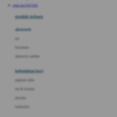
Awan
rubik slot DAFTAR
Azetabio
produk terbaru
B
aksesoris
Baabaasheepz
tas
Babiators
kacamata
Baby Dove
aksesoris rambut
Baby Jogger
Baby Rovega
kebutuhan bayi
Babybee
pakaian tidur
Banana Boat
set & terusan
Banz
piyama
Barbie
bodysuits
Beaba