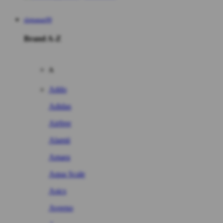
slotpanas99
Brand A-Z
A
Addo
Adidas
Airfree
Alamii
Amara
Aqua Scale
Asics
Aveeno