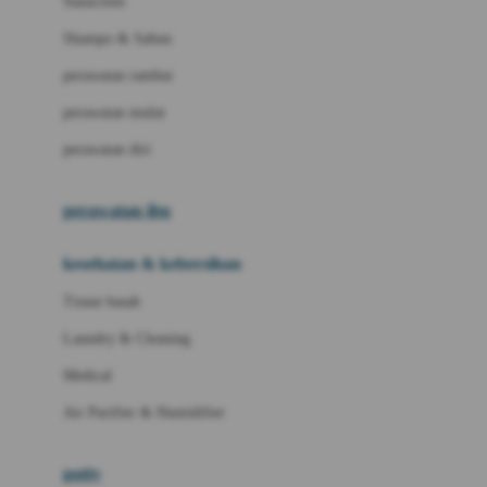
Sunscreen
London Taxi
Shampo & Sabun
Love To Dream
perawatan rambut
perawatan mulut
M
perawatan diri
Magformers
Mama's Choice
perawatan ibu
Mamas&Papas
kesehatan & kebersihan
Mamaway
Tissue basah
Maxi Cosi
Laundry & Cleaning
Megabloks
Medical
Micro
Air Purifier & Humidifier
MiDeer
Mimi & Lula
potty