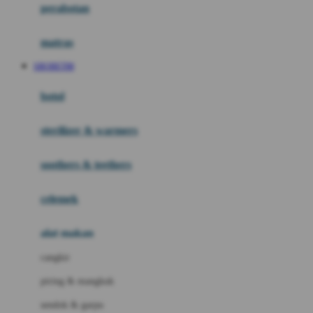
perabotan
Happy Tummy
Hauck
matras
Havaianas
SBOBET88
Hegen
botol
Hot Wheels
sterilizer & warmers
Hybrid
soothers & teethers
I
Inlacta DHA
celemek
Interlac
alat makan
Ivenet
cangkir
J
piring & mangkuk
Jack N Jill
sendok & garpu