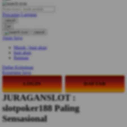
O
Pencarian Lanjutan
Oh Ma Grain
cancel
Okiedog
Cari
cancel
P
Akun Saya
Masuk / buat akun
Peachy
buat akun
Phil & Ted's
Bantuan
Philips Avent
Daftar Keinginan
Keranjang Saya
Pigeon
LOGIN
DAFTAR
Playgro
JURAGANSLOT :
Poled Global
slotpoker188 Paling
Ponycycle
Puma
Sensasional
Pureats