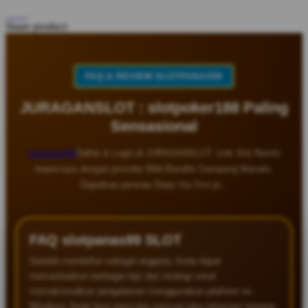
Share product:
FAQ & REVIEW SLOTPANAS99
JURAGANSLOT : slotpoker188 Paling
Sensasional
slotpanas99
Daftar & Login di JURAGANSLOT, Link Slot Resmi
terpercaya dengan provider Wild Bandito Gampang Maxwin.
Dapatkan jaminan Depo Via Ovo pr...
FAQ slotpanas99 SLOT
Setelah mendaftar sebagai anggota, Anda dapat
memanfaatkan berbagai tips dan strategi untuk
memaksimalkan pengalaman menggunakan platform ini.
Misalnya, Anda bisa mencoba mencari tahu informasi tentang