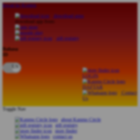
lewati ke Konten
download apps
download app from:
gift registry
Bahasa
ID
LOGIN
DAFTAR
Contact
Us
Toggle Nav
about Kanmo Circle
gift registry
store finder
contact us