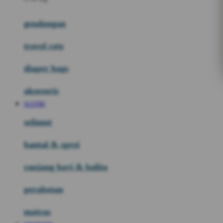
gendongan
travel cots
diaper bags
aksesoris
SLOT88
selimut
bantal & sprei
ranjang bayi & balita
perabotan
matras