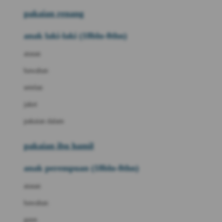
pakaian renang
anak laki-laki (18bln-8thn)
atasan
bawahan
setelan
jaket
pakaian dalam
pakaian ibu hamil
anak perempuan (18bln-8thn)
atasan
bawahan
gaun