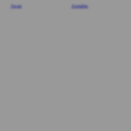
Awan
Azetabio