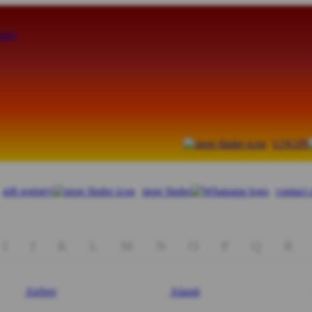
istry
LOGIN
gift registry
store finder
contact 
I
J
K
L
M
N
O
P
Q
R
Airfree
Alamii