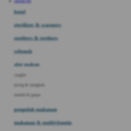
SBOBET88
botol
sterilizer & warmers
soothers & teethers
celemek
alat makan
cangkir
piring & mangkuk
sendok & garpu
pengolah makanan
makanan & multivitamin