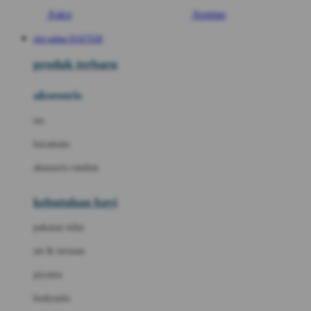
Asics
Aveeno
slot online DAFTAR
produk terbaru
aksesoris
tas
kacamata
aksesoris rambut
kebutuhan bayi
pakaian tidur
set & terusan
piyama
bodysuits