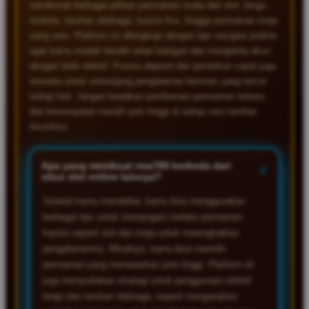
menikmati berbagai pilihan permainan mulai dari slot, bingo,
roulette, taruhan olahraga, kasino live, hingga permainan meja
yang seru. Platform ini dilengkapi dengan tips navigasi praktis
agar kamu mudah beralih antar kategori dan mengelola akun
dengan lebih efektif. Proses deposit dan penarikan cepat juga
tersedia untuk menunjang pengalaman bermain yang lancar
setiap hari. Jangan lewatkan pembaruan permainan terbaru
dan kesempatan meraih poin tinggi di setiap sesi taruhan
favoritmu.
Apa yang membuat rma789 berbeda dari
+
situs slot online lainnya?
Setelah kamu mendaftar, kamu bisa menggunakan
berbagai tips untuk menavigasi melalui permainan
kasino seperti slot dan meja untuk meningkatkan
pengalamanmu. Misalnya, kamu bisa memilih
permainan yang menawarkan poin tinggi. Platform ini
juga menyediakan strategi untuk penggunaan efektif
bingo dan taruhan olahraga, seperti menganalisis