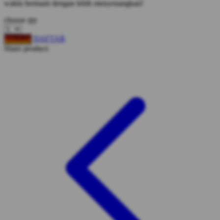
waktu bermain dengan lebih menyenangkan!
Squishmallows
choose qty
Starbooks
DAFTAR
LOGIN
Stick-O
Share product:
Stokke
Sudocrem
Sumimo
Sunnylife
Sun-Staches
Swimava
T
Tommee Tippee
Trunki
Tutti Bambini