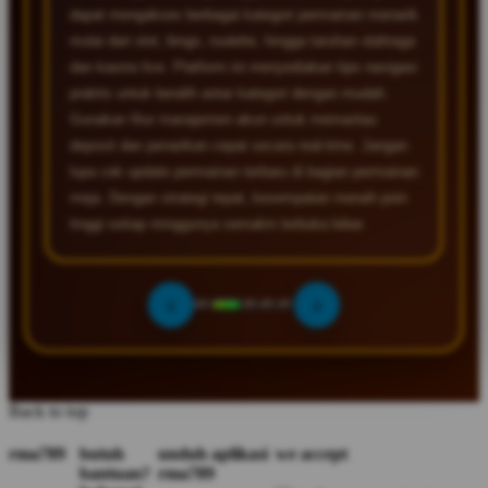
memanfaatkan tips untuk menavigasi permainan
platform ini dirancang untuk memberikan pengalaman
kasino dan olahraga secara efektif. Misalnya,
yang mudah dan menyenangkan bagi para pengguna
mempelajari kategori permainan agar bisa menemukan
Indonesia, dengan fokus pada tips dan strategi yang
membantu memaksimalkan pengalaman bermain
pilihan sesuai minat Anda. Selain itu, strategi seperti
menganalisis peringkat permainan dalam olahraga
dapat membantu membuat keputusan taruhan yang
lebih bijak. Platform ini juga menawarkan tips untuk
mengelola akun dengan mudah, misalnya beralih cepat
antara kategori casino dan sports, atau cara deposit
dan withdrawal yang aman dan cepat. Platform ini juga
menyediakan update terbaru berbagai jenis permainan,
termasuk slot dan bingo, serta tips bagaimana
memaksimalkan pengalaman bermain Anda. Dengan
fitur-fitur ini, platform ini menawarkan cara sederhana
dan menyenangkan untuk mencicipi berbagai
permainan digital dengan fokus pada pengalaman yang
optimal bagi para pengguna Indonesia.