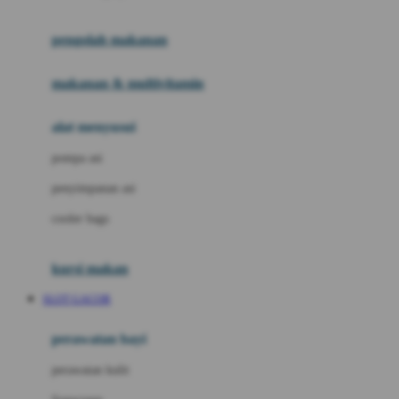
Joie
pengolah makanan
Joolz
Jujube
makanan & multivitamin
K
alat menyusui
Kiddycuts
pompa asi
Kumon
penyimpanan asi
L
cooler bags
Leapfrog
kursi makan
Leclerc
SLOT GACOR
Lee Vierra
Lillebaby
perawatan bayi
Little Bird Told Me
perawatan kulit
Little Miss Janis