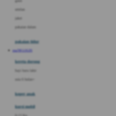
gaun
Dae Organics
setelan
Docare
jaket
Doona
pakaian dalam
Down To Earth
Drew
pakaian tidur
Dr. Brown's
rma789 LOGIN
E
kereta dorong
ELC
bayi baru lahir
Ergobaby
usia 6 bulan+
Expert Care
koper anak
Ezyroller
kursi mobil
F
0-13 Kg