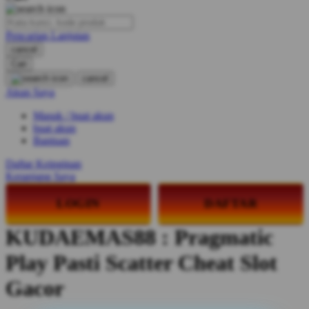
O
Pencarian Lanjutan
Oh Ma Grain
cancel
Okiedog
Cari
cancel
P
Akun Saya
Masuk / buat akun
Peachy
buat akun
Phil & Ted's
Bantuan
Philips Avent
Daftar Keinginan
Keranjang Saya
Pigeon
LOGIN
DAFTAR
Playgro
KUDAEMAS88 : Pragmatic
Poled Global
Play Pasti Scatter Cheat Slot
Ponycycle
Puma
Gacor
Pureats